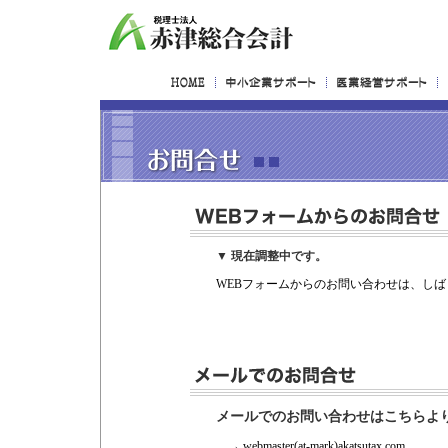
▼ 現在調整中です。
WEBフォームからのお問い合わせは、し
メールでのお問い合わせはこちらよ
→
webmaster(at-mark)akatsutax.com