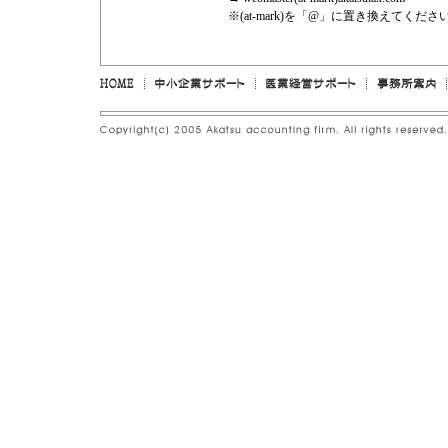
※(at-mark)を「@」に置き換えてくださ